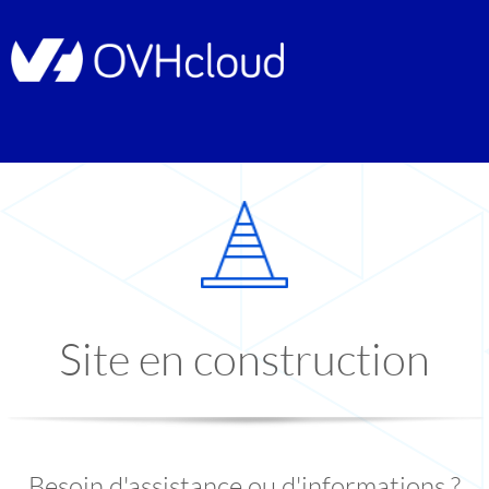
Site en construction
Besoin d'assistance ou d'informations ?